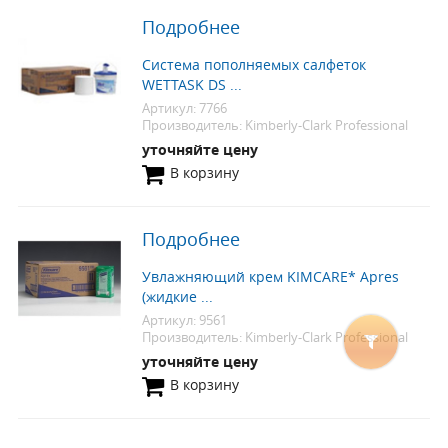
Подробнее
Система пополняемых салфеток
WETTASK DS ...
Артикул: 7766
Производитель: Kimberly-Clark Professional
уточняйте цену
В корзину
Подробнее
Увлажняющий крем KIMCARE* Apres
(жидкие ...
Артикул: 9561
Производитель: Kimberly-Clark Professional
уточняйте цену
В корзину